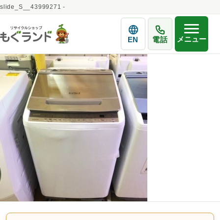
slide_S__43999271 -
メニュー
EN
電話