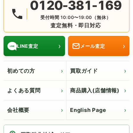
0120-381-169
無料の電話査定・見積もり お問合せは番号をタップ♪ AM10:
受付時間 10:00〜19:00（無休）
査定無料・即日対応
›
›
LINE査定
メール査定
LINE
初めての方
買取ガイド
よくある質問
商品購入(店舗情報)
会社概要
English Page
Click for English page