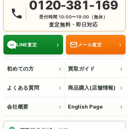
0120-381-169
無料の電話査定・見積もり お問合せは番号をタップ♪ AM10:
受付時間 10:00〜19:00（無休）
査定無料・即日対応
›
›
LINE査定
メール査定
LINE
初めての方
買取ガイド
よくある質問
商品購入(店舗情報)
会社概要
English Page
Click for English page