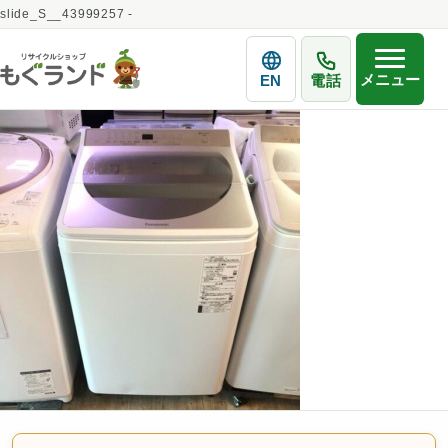
slide_S__43999257 -
メニュー
EN
電話