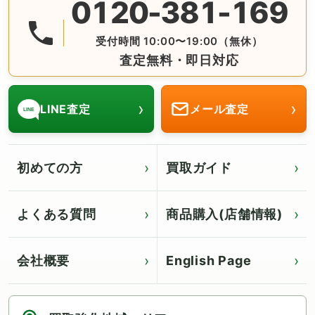
0120-381-169
無料の電話査定・見積もり お問合せは番号をタップ♪ AM10:
受付時間 10:00〜19:00（無休）
査定無料・即日対応
›
›
LINE査定
メール査定
LINE
初めての方
買取ガイド
よくある質問
商品購入(店舗情報)
会社概要
English Page
Click for English page