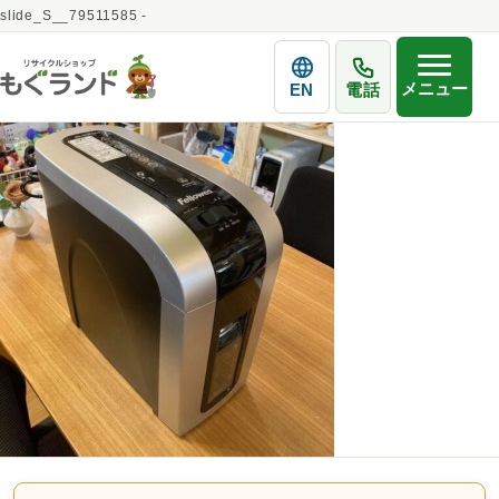
slide_S__79511585 -
メニュー
EN
電話