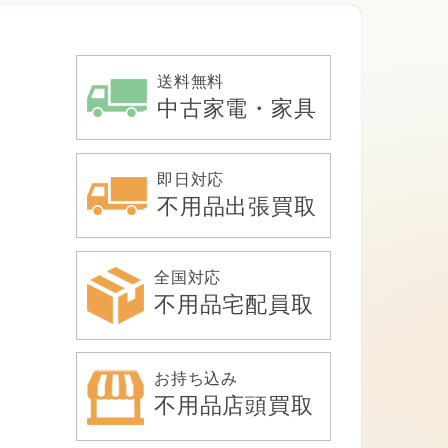
送料無料
中古家電・家具
即日対応
不用品出張買取
全国対応
不用品宅配員取
お持ち込み
不用品店頭買取