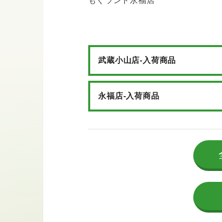
もぐランド永福店
武蔵小山店-入荷商品
永福店-入荷商品