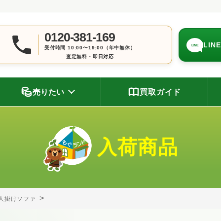
0120-381-169
LIN
LINE
受付時間 10:00〜19:00（年中無休）
査定無料・即日対応
売りたい
買取ガイド
入荷商品
人掛けソファ