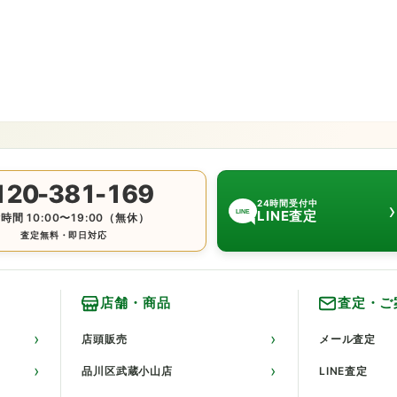
120-381-169
›
24時間受付中
LINE査定
LINE
時間 10:00〜19:00（無休）
査定無料・即日対応
店舗・商品
査定・ご
店頭販売
メール査定
品川区武蔵小山店
LINE査定