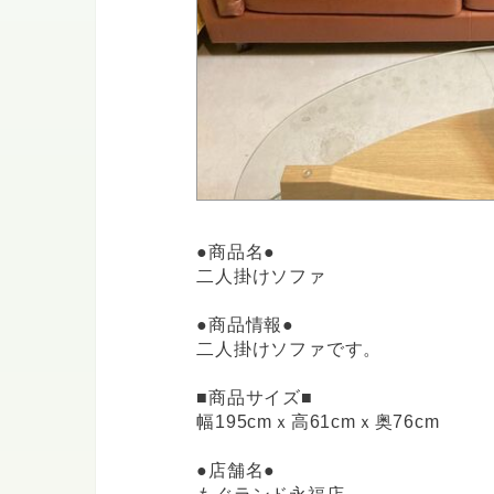
●商品名●
二人掛けソファ
●商品情報●
二人掛けソファです。
■商品サイズ■
幅195cmｘ高61cmｘ奥76cm
●店舗名●