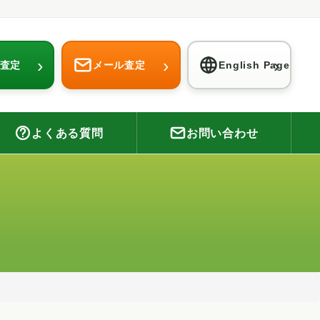
›
›
›
E査定
メール査定
English Page
よくある質問
お問い合わせ