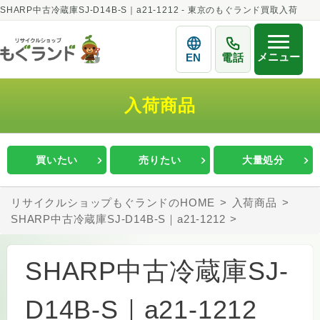
SHARP中古冷蔵庫SJ-D14B-S｜a21-1212 - 東京のもぐランド買取入荷
メニュー
EN
電話
入荷商品
買いたい
売りたい
大量処分
リサイクルショップもぐランドのHOME
入荷商品
SHARP中古冷蔵庫SJ-D14B-S｜a21-1212
SHARP中古冷蔵庫SJ-
D14B-S｜a21-1212