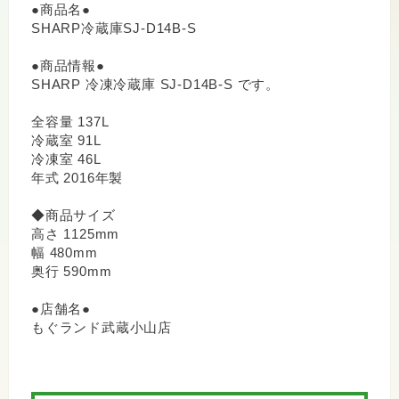
●商品名●
SHARP冷蔵庫SJ-D14B-S
●商品情報●
SHARP 冷凍冷蔵庫 SJ-D14B-S です。
全容量 137L
冷蔵室 91L
冷凍室 46L
年式 2016年製
◆商品サイズ
高さ 1125mm
幅 480mm
奥行 590mm
●店舗名●
もぐランド武蔵小山店