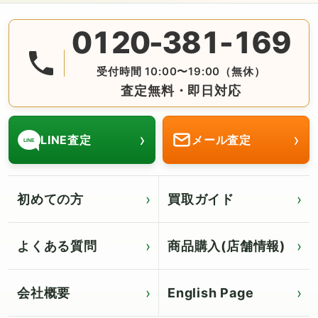
0120-381-169
無料の電話査定・見積もり お問合せは番号をタップ♪ AM10:
受付時間 10:00〜19:00（無休）
査定無料・即日対応
›
›
LINE査定
メール査定
LINE
初めての方
買取ガイド
よくある質問
商品購入(店舗情報)
会社概要
English Page
Click for English page