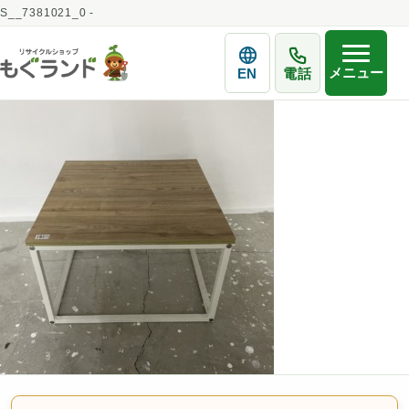
S__7381021_0 -
メニュー
EN
電話