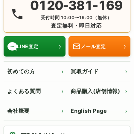
0120-381-169
無料の電話査定・見積もり お問合せは番号をタップ♪ AM10:
受付時間 10:00〜19:00（無休）
査定無料・即日対応
›
›
LINE査定
メール査定
LINE
初めての方
買取ガイド
よくある質問
商品購入(店舗情報)
会社概要
English Page
Click for English page