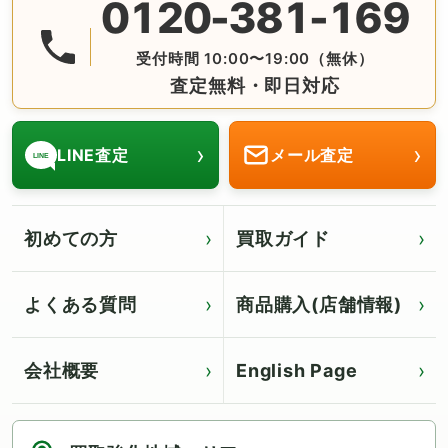
0120-381-169
無料の電話査定・見積もり お問合せは番号をタップ♪ AM10:
受付時間 10:00〜19:00（無休）
査定無料・即日対応
›
›
LINE査定
メール査定
LINE
初めての方
買取ガイド
よくある質問
商品購入(店舗情報)
会社概要
English Page
Click for English page