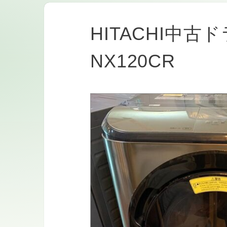
HITACHI中古
NX120CR