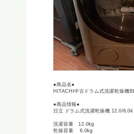
●商品名●
HITACHI中古ドラム式洗濯乾燥機BD
●商品情報●
日立 ドラム式洗濯乾燥機 12.0/6.0k 
洗濯容量 12.0kg
乾燥容量 6.0kg