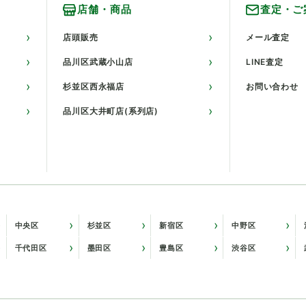
店舗・商品
査定・ご
店頭販売
メール査定
品川区武蔵小山店
LINE査定
杉並区西永福店
お問い合わせ
品川区大井町店(系列店)
中央区
杉並区
新宿区
中野区
千代田区
墨田区
豊島区
渋谷区