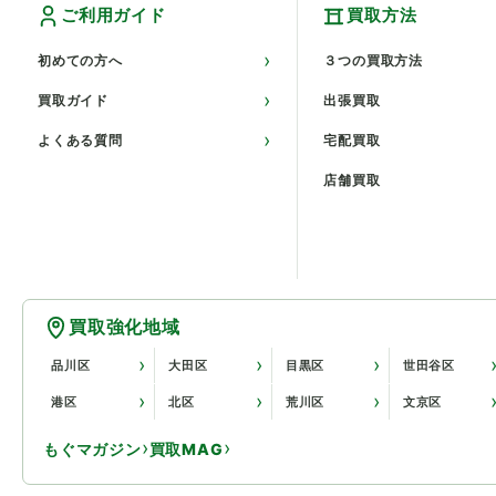
ご利用ガイド
買取方法
初めての方へ
３つの買取方法
買取ガイド
出張買取
よくある質問
宅配買取
店舗買取
買取強化地域
品川区
大田区
目黒区
世田谷区
港区
北区
荒川区
文京区
もぐマガジン
買取MAG