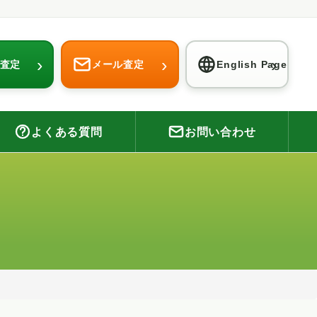
›
›
›
E査定
メール査定
English Page
よくある質問
お問い合わせ