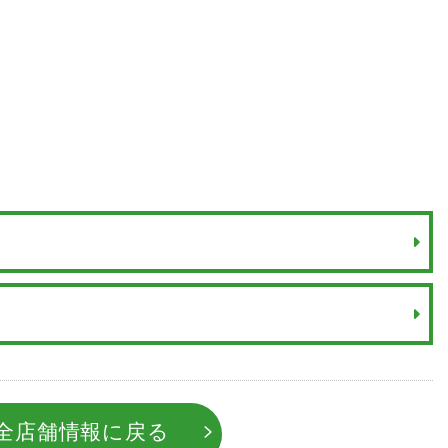
全店舗情報に戻る