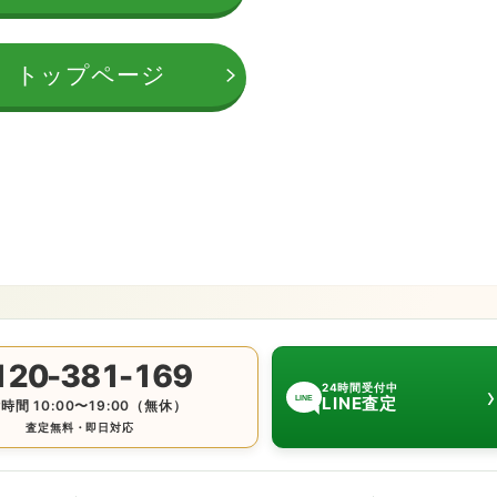
トップページ
120-381-169
›
24時間受付中
LINE査定
LINE
時間 10:00〜19:00（無休）
査定無料・即日対応