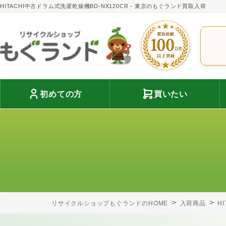
HITACHI中古ドラム式洗濯乾燥機BD-NX120CR - 東京のもぐランド買取入荷
初めての方
買いたい
リサイクルショップもぐランドのHOME
入荷商品
H