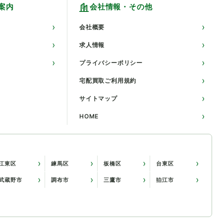
案内
会社情報・その他
会社概要
求人情報
プライバシーポリシー
宅配買取ご利用規約
サイトマップ
HOME
江東区
練馬区
板橋区
台東区
武蔵野市
調布市
三鷹市
狛江市