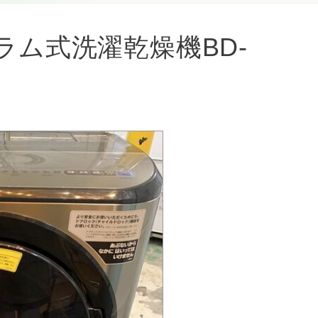
ドラム式洗濯乾燥機BD-