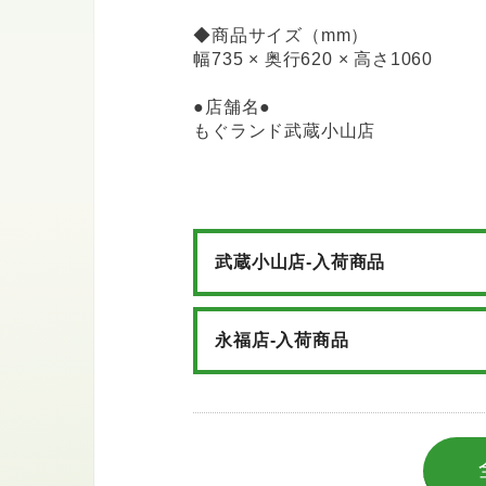
◆商品サイズ（mm）
幅735 × 奥行620 × 高さ1060
●店舗名●
もぐランド武蔵小山店
武蔵小山店-入荷商品
永福店-入荷商品