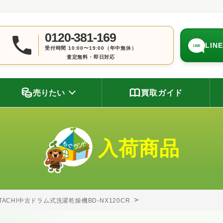
0120-381-169
LIN
LINE
受付時間 10:00〜19:00（年中無休）
査定無料・即日対応
売りたい
買取ガイド
入荷商品
ITACHI中古ドラム式洗濯乾燥機BD-NX120CR