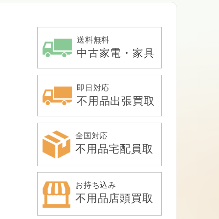
送料無料
中古家電・家具
即日対応
不用品出張買取
全国対応
不用品宅配員取
お持ち込み
不用品店頭買取