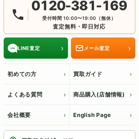
0120-381-169
無料の電話査定・見積もり お問合せは番号をタップ♪ AM10:
受付時間 10:00〜19:00（無休）
査定無料・即日対応
›
›
LINE査定
メール査定
LINE
初めての方
買取ガイド
よくある質問
商品購入(店舗情報)
会社概要
English Page
Click for English page