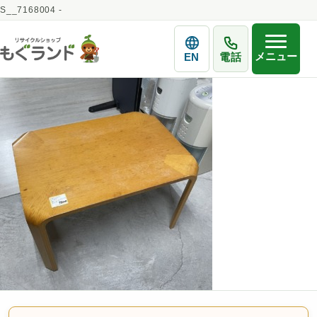
S__7168004 -
メニュー
EN
電話