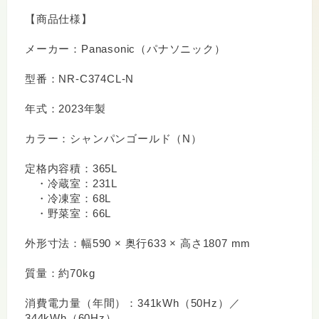
【商品仕様】
メーカー：Panasonic（パナソニック）
型番：NR-C374CL-N
年式：2023年製
カラー：シャンパンゴールド（N）
定格内容積：365L
・冷蔵室：231L
・冷凍室：68L
・野菜室：66L
外形寸法：幅590 × 奥行633 × 高さ1807 mm
質量：約70kg
消費電力量（年間）：341kWh（50Hz）／
344kWh（60Hz）