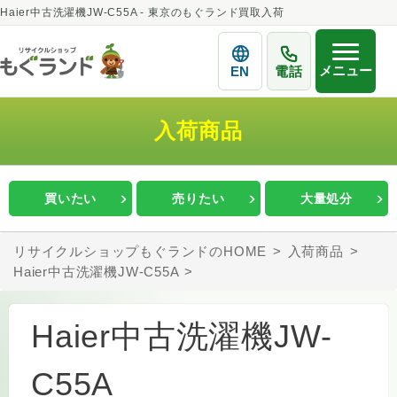
Haier中古洗濯機JW-C55A - 東京のもぐランド買取入荷
メニュー
EN
電話
入荷商品
買いたい
売りたい
大量処分
リサイクルショップもぐランドのHOME
入荷商品
Haier中古洗濯機JW-C55A
Haier中古洗濯機JW-
C55A