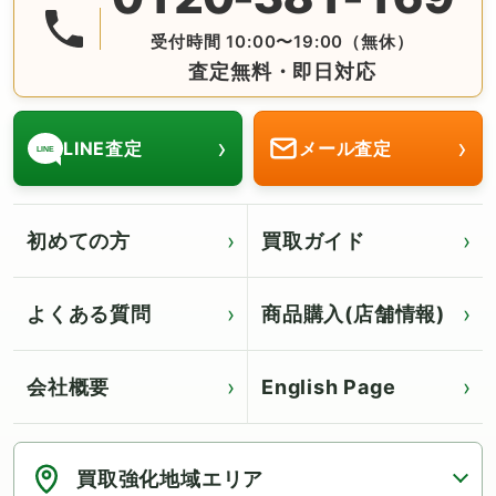
受付時間 10:00〜19:00（無休）
査定無料・即日対応
›
›
LINE査定
メール査定
LINE
初めての方
買取ガイド
よくある質問
商品購入(店舗情報)
会社概要
English Page
Click for English page
買取強化地域エリア