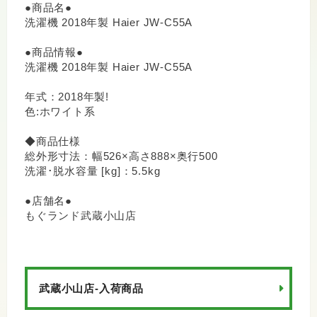
●商品名●
洗濯機 2018年製 Haier JW-C55A
●商品情報●
洗濯機 2018年製 Haier JW-C55A
年式：2018年製!
色:ホワイト系
◆商品仕様
総外形寸法：幅526×高さ888×奥行500
洗濯･脱水容量 [kg]：5.5kg
●店舗名●
もぐランド武蔵小山店
武蔵小山店-入荷商品