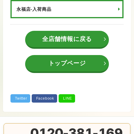
永福店-入荷商品
全店舗情報に戻る
トップページ
0120-381-169
無料の電話査定・見積もり お問合せは番号をタップ♪ AM10: