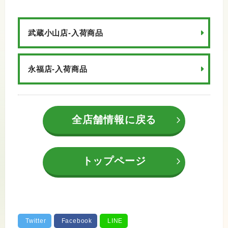
武蔵小山店-入荷商品
永福店-入荷商品
全店舗情報に戻る
トップページ