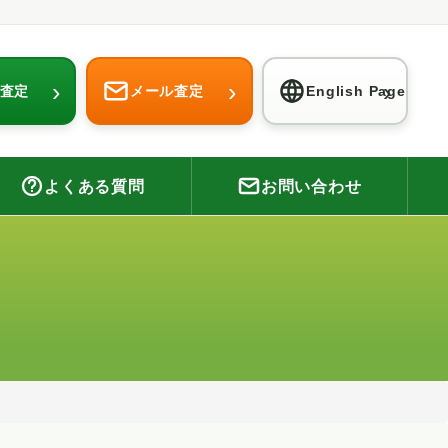
›
›
›
E査定
メール査定
English Page
よくある質問
お問い合わせ