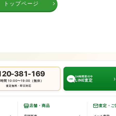
トップページ
120-381-169
›
24時間受付中
LINE査定
LINE
時間 10:00〜19:00（無休）
査定無料・即日対応
店舗・商品
査定・ご