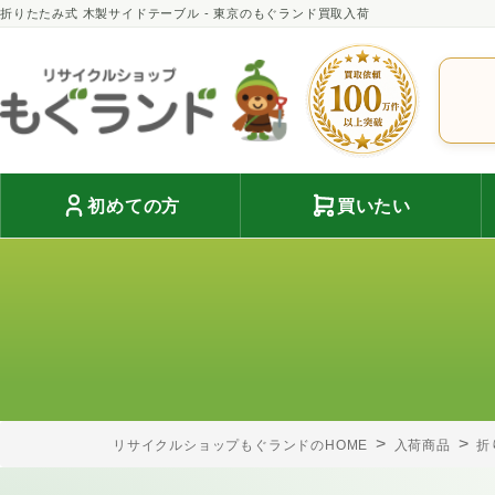
折りたたみ式 木製サイドテーブル - 東京のもぐランド買取入荷
初めての方
買いたい
リサイクルショップもぐランドのHOME
入荷商品
折