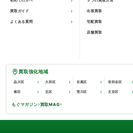
初めての方へ
３つの買取方法
買取ガイド
出張買取
よくある質問
宅配買取
店舗買取
買取強化地域
品川区
大田区
目黒区
世田谷区
港区
北区
荒川区
文京区
もぐマガジン
買取MAG