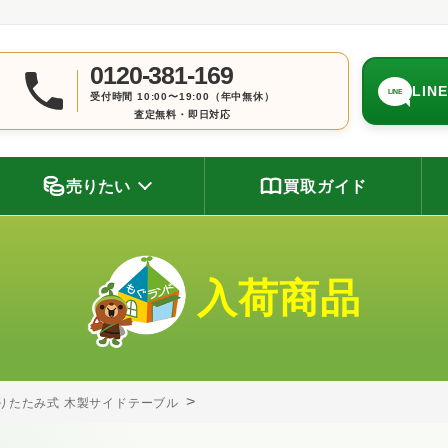
0120-381-169
LIN
LINE
受付時間 10:00〜19:00（年中無休）
査定無料・即日対応
売りたい
買取ガイド
入荷商品
りたたみ式 木製サイドテーブル