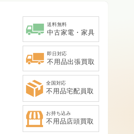
送料無料
中古家電・家具
即日対応
不用品出張買取
全国対応
不用品宅配員取
お持ち込み
不用品店頭買取