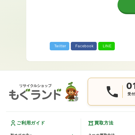
0
受付
ご利用ガイド
買取方法