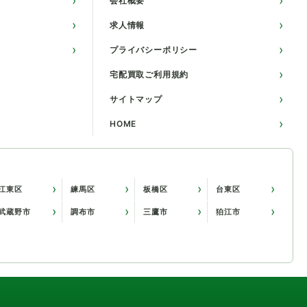
会社概要
求人情報
プライバシーポリシー
宅配買取ご利用規約
サイトマップ
HOME
江東区
練馬区
板橋区
台東区
武蔵野市
調布市
三鷹市
狛江市