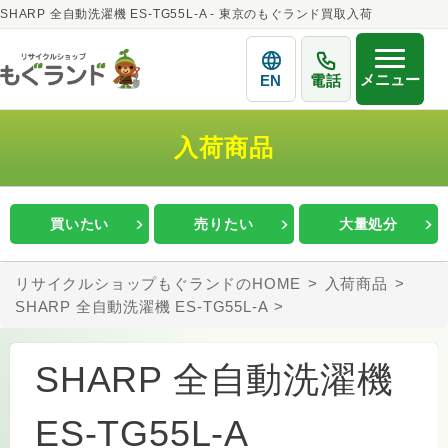
SHARP 全自動洗濯機 ES-TG55L-A - 東京のもぐランド買取入荷
メニュー
EN
電話
入荷商品
買いたい
売りたい
大量処分
リサイクルショップもぐランドのHOME
入荷商品
SHARP 全自動洗濯機 ES-TG55L-A
SHARP 全自動洗濯機
ES-TG55L-A