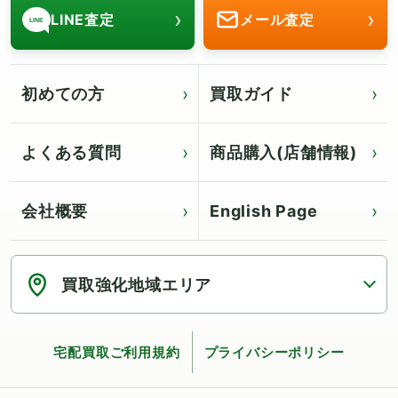
›
›
LINE査定
メール査定
LINE
初めての方
買取ガイド
よくある質問
商品購入(店舗情報)
会社概要
English Page
Click for English page
買取強化地域エリア
宅配買取ご利用規約
プライバシーポリシー