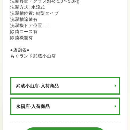
洗濯容量・クラス別4: 5.0〜5.9kg
洗濯方式: 水流式
洗濯槽位置: 縦型タイプ
洗濯槽除菌有
洗濯機ドア位置: 上
除菌コース有
除菌機能有
●店舗名●
もぐランド武蔵小山店
武蔵小山店-入荷商品
永福店-入荷商品