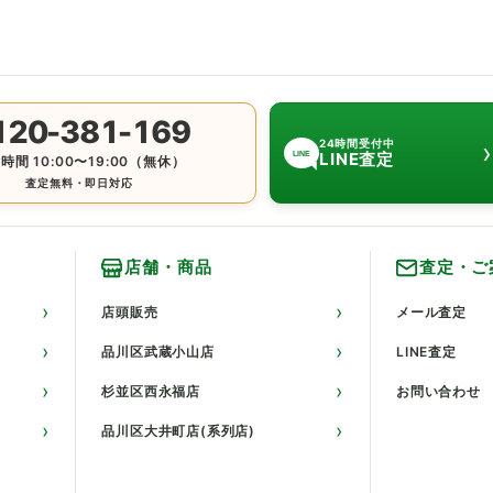
120-381-169
›
24時間受付中
LINE査定
LINE
時間 10:00〜19:00（無休）
査定無料・即日対応
店舗・商品
査定・ご
店頭販売
メール査定
品川区武蔵小山店
LINE査定
杉並区西永福店
お問い合わせ
品川区大井町店(系列店)