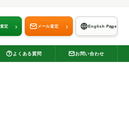
›
›
›
E査定
メール査定
English Page
よくある質問
お問い合わせ