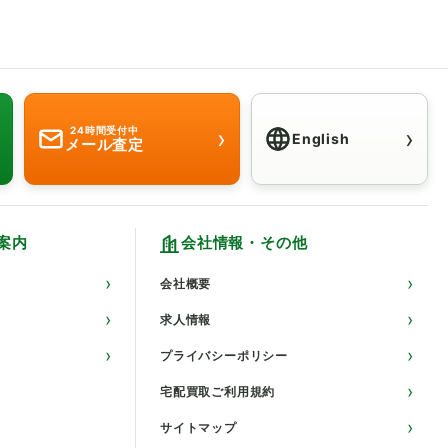
›
›
24時間受付中
English
メール査定
Click here for
案内
会社情報・その他
会社概要
求人情報
プライバシーポリシー
宅配買取ご利用規約
サイトマップ