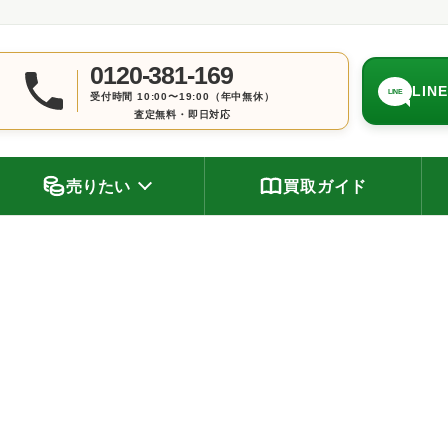
0120-381-169
LIN
LINE
受付時間 10:00〜19:00（年中無休）
査定無料・即日対応
売りたい
買取ガイド