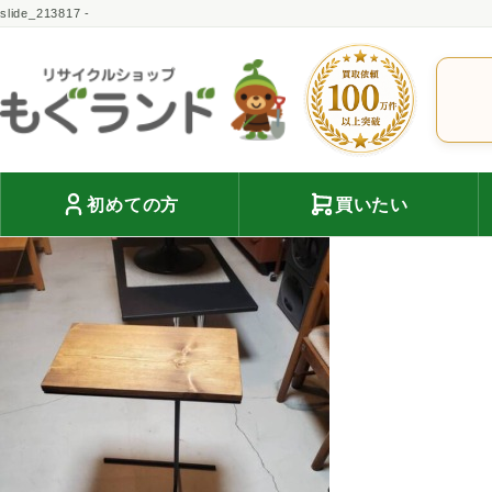
slide_213817 -
初めての方
買いたい