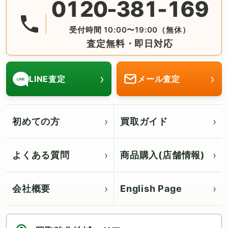
0120-381-169
無料の電話査定・見積もり お問合せは番号をタップ♪ AM10:
受付時間 10:00〜19:00（無休）
査定無料・即日対応
›
›
LINE査定
メール査定
LINE
初めての方
買取ガイド
よくある質問
商品購入(店舗情報)
会社概要
English Page
Click for English page