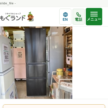
slide_file -
メニュー
EN
電話