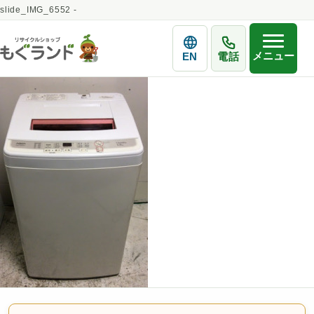
slide_IMG_6552 -
メニュー
EN
電話