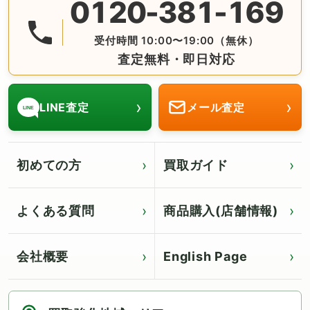
0120-381-169
無料の電話査定・見積もり お問合せは番号をタップ♪ AM10:
受付時間 10:00〜19:00（無休）
査定無料・即日対応
›
›
LINE査定
メール査定
LINE
初めての方
買取ガイド
よくある質問
商品購入(店舗情報)
会社概要
English Page
Click for English page