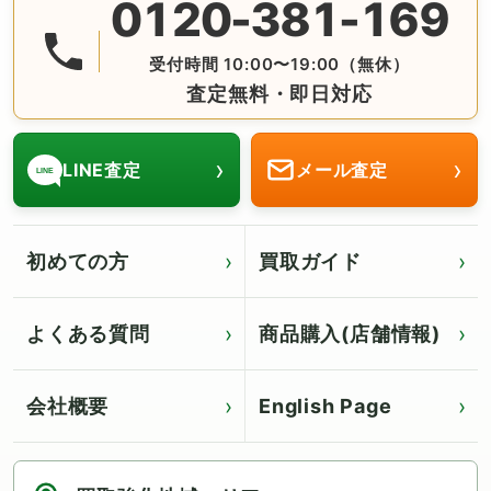
0120-381-169
無料の電話査定・見積もり お問合せは番号をタップ♪ AM10:
受付時間 10:00〜19:00（無休）
査定無料・即日対応
›
›
LINE査定
メール査定
LINE
初めての方
買取ガイド
よくある質問
商品購入(店舗情報)
会社概要
English Page
Click for English page