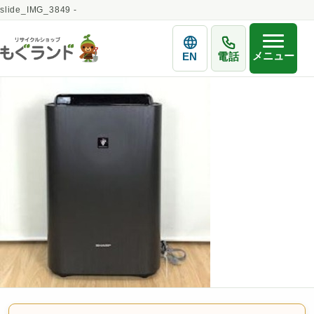
slide_IMG_3849 -
メニュー
EN
電話