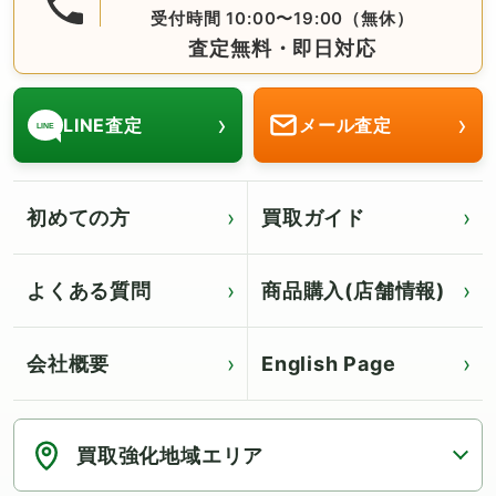
受付時間 10:00〜19:00（無休）
査定無料・即日対応
›
›
LINE査定
メール査定
LINE
初めての方
買取ガイド
よくある質問
商品購入(店舗情報)
会社概要
English Page
Click for English page
買取強化地域エリア