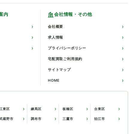
案内
会社情報・その他
会社概要
求人情報
プライバシーポリシー
宅配買取ご利用規約
サイトマップ
HOME
江東区
練馬区
板橋区
台東区
武蔵野市
調布市
三鷹市
狛江市