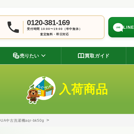
0120-381-169
LIN
LINE
受付時間 10:00〜19:00（年中無休）
査定無料・即日対応
売りたい
買取ガイド
入荷商品
QUA中古洗濯機aqr-bk50g