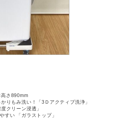
×高さ890mm
っかりもみ洗い！「3Ｄアクティブ洗浄」
濃度クリーン浸透」
やすい 「ガラストップ」