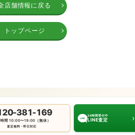
全店舗情報に戻る
トップページ
120-381-169
›
24時間受付中
LINE査定
LINE
時間 10:00〜19:00（無休）
査定無料・即日対応