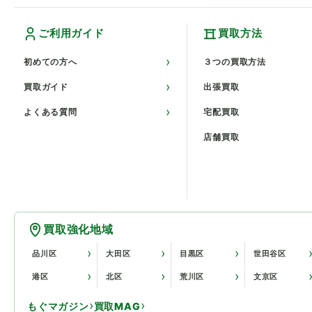
ご利用ガイド
買取方法
初めての方へ
３つの買取方法
買取ガイド
出張買取
よくある質問
宅配買取
店舗買取
買取強化地域
品川区
大田区
目黒区
世田谷区
港区
北区
荒川区
文京区
もぐマガジン
買取MAG