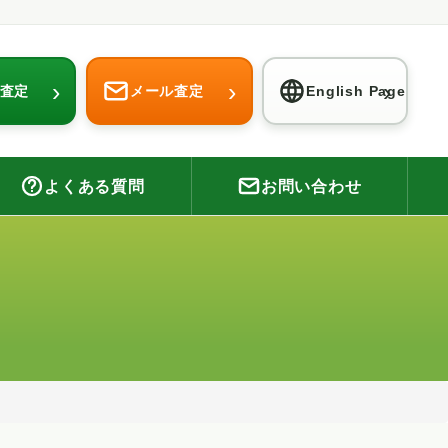
›
›
›
E査定
メール査定
English Page
よくある質問
お問い合わせ