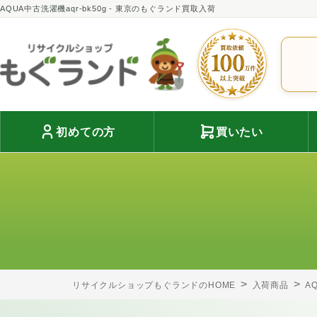
AQUA中古洗濯機aqr-bk50g - 東京のもぐランド買取入荷
初めての方
買いたい
リサイクルショップもぐランドのHOME
入荷商品
A