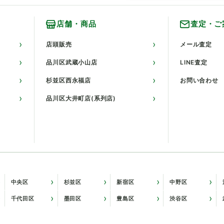
店舗・商品
査定・ご
店頭販売
メール査定
品川区武蔵小山店
LINE査定
杉並区西永福店
お問い合わせ
品川区大井町店(系列店)
中央区
杉並区
新宿区
中野区
千代田区
墨田区
豊島区
渋谷区