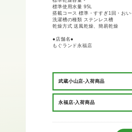
標準乾燥容量 -
標準使用水量 95L
搭載コース 標準・すすぎ1回・お
洗濯槽の種類 ステンレス槽
乾燥方式 送風乾燥、簡易乾燥
●店舗名●
もぐランド永福店
武蔵小山店-入荷商品
永福店-入荷商品