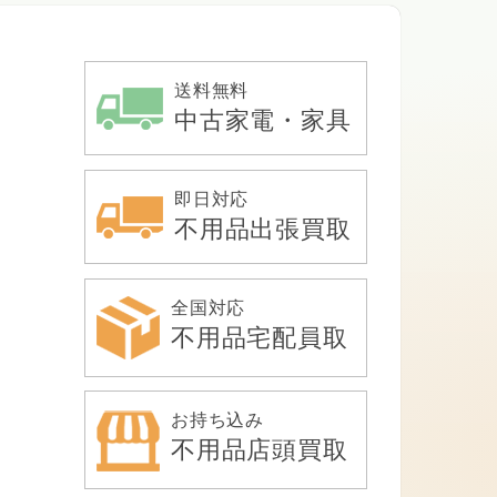
送料無料
中古家電・家具
即日対応
不用品出張買取
全国対応
不用品宅配員取
お持ち込み
不用品店頭買取