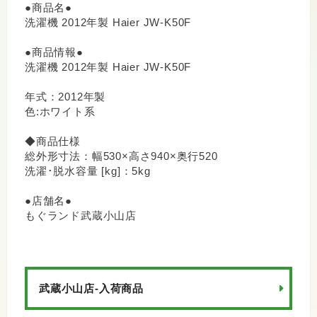
●商品名●
洗濯機 2012年製 Haier JW-K50F
●商品情報●
洗濯機 2012年製 Haier JW-K50F
年式：2012年製
色:ホワイト系
◆商品仕様
総外形寸法：幅530×高さ940×奥行520
洗濯･脱水容量 [kg]：5kg
●店舗名●
もぐランド武蔵小山店
武蔵小山店-入荷商品