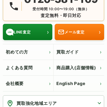
受付時間 10:00〜19:00（無休）
査定無料・即日対応
›
›
LINE査定
メール査定
LINE
初めての方
買取ガイド
よくある質問
商品購入(店舗情報)
会社概要
English Page
Click for English page
買取強化地域エリア