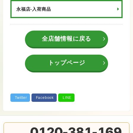
永福店-入荷商品
全店舗情報に戻る
トップページ
0120-381-169
無料の電話査定・見積もり お問合せは番号をタップ♪ AM10: