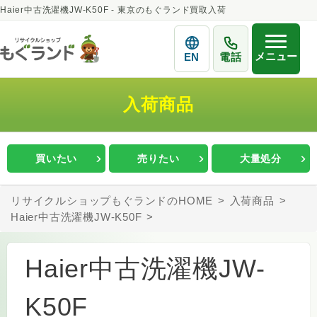
Haier中古洗濯機JW-K50F - 東京のもぐランド買取入荷
メニュー
EN
電話
入荷商品
買いたい
売りたい
大量処分
リサイクルショップもぐランドのHOME
入荷商品
Haier中古洗濯機JW-K50F
Haier中古洗濯機JW-
K50F