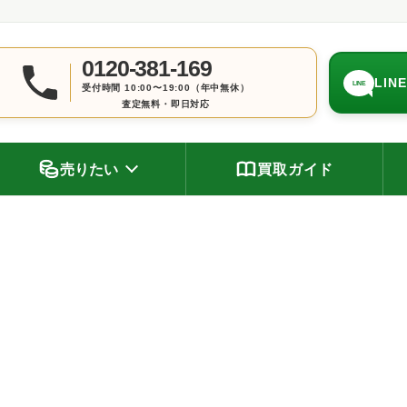
0120-381-169
LIN
LINE
受付時間 10:00〜19:00（年中無休）
査定無料・即日対応
売りたい
買取ガイド