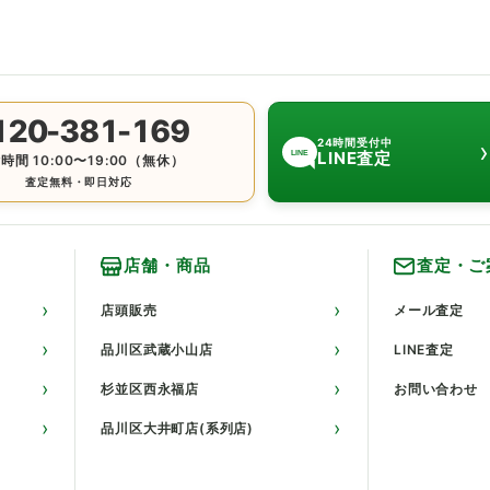
120-381-169
›
24時間受付中
LINE査定
LINE
時間 10:00〜19:00（無休）
査定無料・即日対応
店舗・商品
査定・ご
店頭販売
メール査定
品川区武蔵小山店
LINE査定
杉並区西永福店
お問い合わせ
品川区大井町店(系列店)