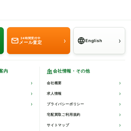
›
›
24時間受付中
English
メール査定
Click here for
案内
会社情報・その他
会社概要
求人情報
プライバシーポリシー
宅配買取ご利用規約
サイトマップ