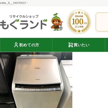
slide_S__34070537 -
初めての方
買いたい