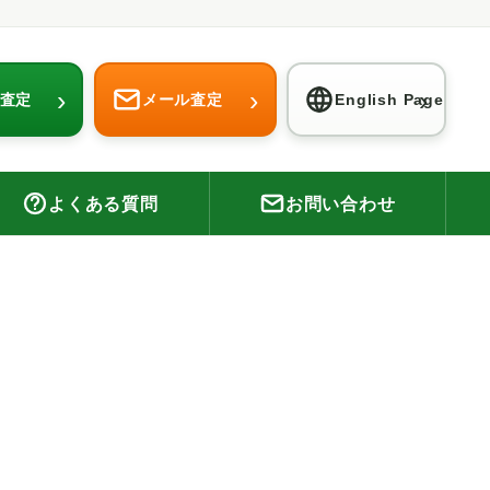
›
›
›
E査定
メール査定
English Page
よくある質問
お問い合わせ