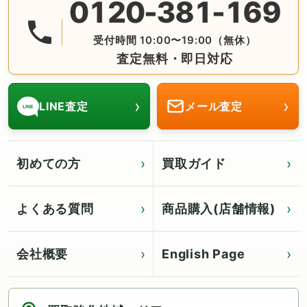
0120-381-169
無料の電話査定・見積もり お問合せは番号をタップ♪ AM10:
受付時間 10:00〜19:00（無休）
査定無料・即日対応
›
›
LINE査定
メール査定
LINE
初めての方
買取ガイド
よくある質問
商品購入(店舗情報)
会社概要
English Page
Click for English page