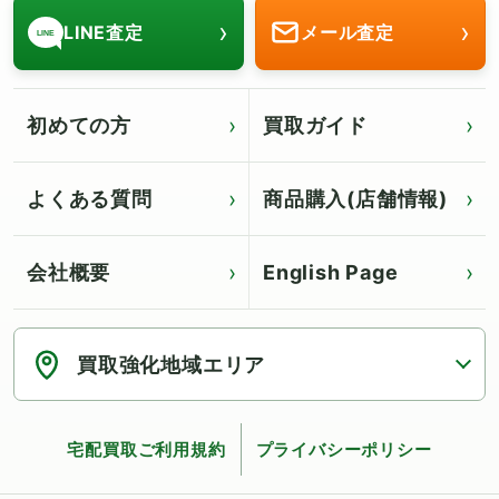
›
›
LINE査定
メール査定
LINE
初めての方
買取ガイド
よくある質問
商品購入(店舗情報)
会社概要
English Page
Click for English page
買取強化地域エリア
宅配買取ご利用規約
プライバシーポリシー