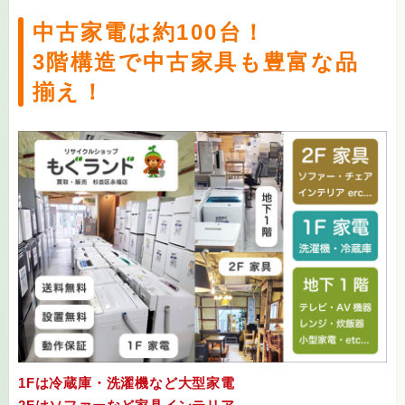
中古家電は約100台！
3階構造で中古家具も豊富な品
揃え！
1Fは冷蔵庫・洗濯機など大型家電