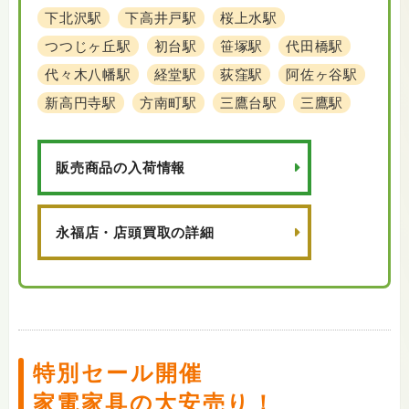
下北沢駅
下高井戸駅
桜上水駅
つつじヶ丘駅
初台駅
笹塚駅
代田橋駅
代々木八幡駅
経堂駅
荻窪駅
阿佐ヶ谷駅
新高円寺駅
方南町駅
三鷹台駅
三鷹駅
販売商品の入荷情報
永福店・店頭買取の詳細
特別セール開催
家電家具の大安売り！