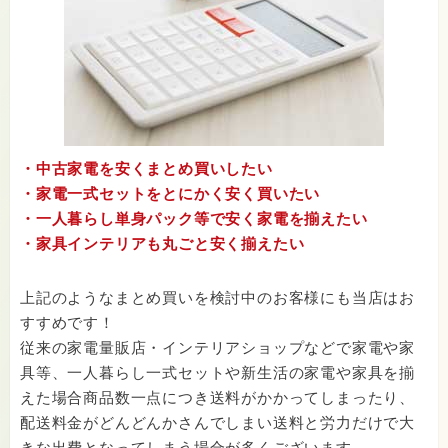
・中古家電を安くまとめ買いしたい
・家電一式セットをとにかく安く買いたい
・一人暮らし単身パック等で安く家電を揃えたい
・家具インテリアも丸ごと安く揃えたい
上記のようなまとめ買いを検討中のお客様にも当店はお
すすめです！
従来の家電量販店・インテリアショップなどで家電や家
具等、一人暮らし一式セットや新生活の家電や家具を揃
えた場合商品数一点につき送料がかかってしまったり、
配送料金がどんどんかさんでしまい送料と労力だけで大
きな出費となってしまう場合が多くございます。