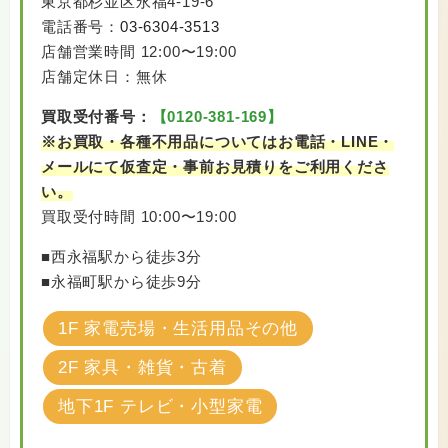
東京都杉並区永福4-19-6
電話番号：
03-6304-3513
店舗営業時間 12:00〜19:00
店舗定休日：無休
買取受付番号：
【0120-381-169】
※お買取・各種不用品についてはお電話・LINE・
メールにて仮査定・事前お見積りをご利用くださ
い。
買取受付時間 10:00〜19:00
■西永福駅から徒歩3分
■永福町駅から徒歩9分
1F 家電売場・生活用品その他
2F 家具・雑貨・古着
地下1F テレビ・小型家電