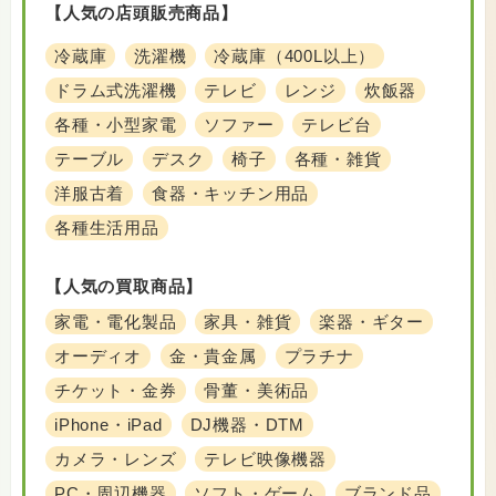
【人気の店頭販売商品】
冷蔵庫
洗濯機
冷蔵庫（400L以上）
ドラム式洗濯機
テレビ
レンジ
炊飯器
各種・小型家電
ソファー
テレビ台
テーブル
デスク
椅子
各種・雑貨
洋服古着
食器・キッチン用品
各種生活用品
【人気の買取商品】
家電・電化製品
家具・雑貨
楽器・ギター
オーディオ
金・貴金属
プラチナ
チケット・金券
骨董・美術品
iPhone・iPad
DJ機器・DTM
カメラ・レンズ
テレビ映像機器
PC・周辺機器
ソフト・ゲーム
ブランド品