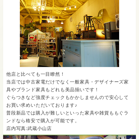
他店と比べても一目瞭然！
当店では中古家電だけでなく一般家具・デザイナーズ家
具やブランド家具もどれも美品揃いです！
ぐらつきなど強度チェックもかかしませんので安心して
お買い求めいただいております♪
普段新品では購入が難しいといった家具や雑貨ももぐラ
ンドなら格安で購入が可能です。
店内写真:武蔵小山店