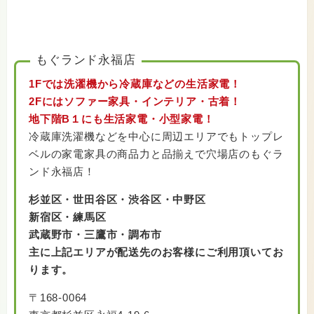
もぐランド永福店
1Fでは洗濯機から冷蔵庫などの生活家電！
2Fにはソファー家具・インテリア・古着！
地下階B１にも生活家電・小型家電！
冷蔵庫洗濯機などを中心に周辺エリアでもトップレ
ベルの家電家具の商品力と品揃えで穴場店のもぐラ
ンド永福店！
杉並区・世田谷区・渋谷区・中野区
新宿区・練馬区
武蔵野市・三鷹市・調布市
主に上記エリアが配送先のお客様にご利用頂いてお
ります。
〒168-0064