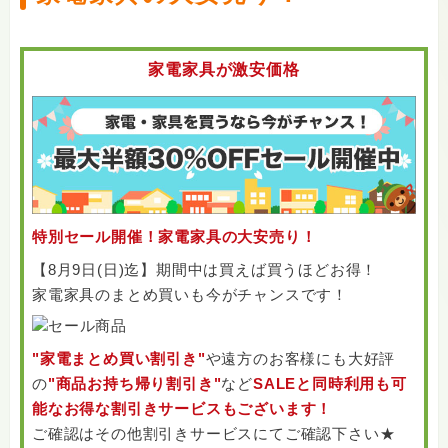
家電家具が激安価格
特別セール開催！家電家具の大安売り！
【8月9日(日)迄】期間中は買えば買うほどお得！
家電家具のまとめ買いも今がチャンスです！
"家電まとめ買い割引き"
や遠方のお客様にも大好評
の
"商品お持ち帰り割引き"
など
SALEと同時利用も可
能なお得な割引きサービスもございます！
ご確認はその他割引きサービスにてご確認下さい★