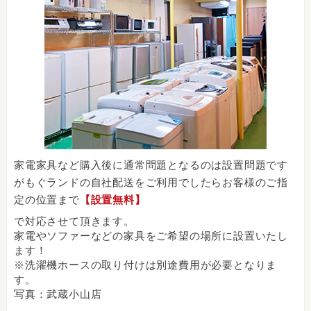
家電家具など購入後に通常問題となるのは設置問題です
がもぐランドの自社配送をご利用でしたらお客様のご指
定の位置まで
【設置無料】
で対応させて頂きます。
家電やソファーなどの家具をご希望の場所に設置いたし
ます！
※洗濯機ホースの取り付けは別途費用が必要となりま
す。
写真：武蔵小山店