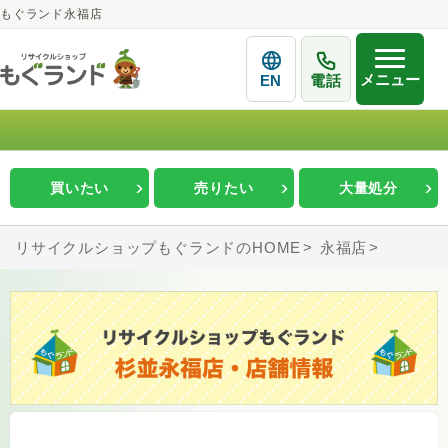
もぐランド永福店
メニュー
EN
電話
買いたい
売りたい
大量処分
リサイクルショップもぐランドのHOME
永福店