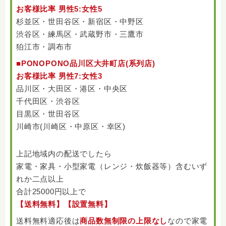
お客様比率 男性5:女性5
杉並区・世田谷区・新宿区・中野区
渋谷区・練馬区・武蔵野市・三鷹市
狛江市・調布市
■PONOPONO品川区大井町店(系列店)
お客様比率 男性7:女性3
品川区・大田区・港区・中央区
千代田区・渋谷区
目黒区・世田谷区
川崎市(川崎区・中原区・幸区)
上記地域内の配送でしたら
家電・家具・小型家電（レンジ・炊飯器等）含むいず
れか二点以上
合計25000円以上で
【送料無料】【設置無料】
送料無料適応後は
商品数無制限の上限なし
なので家電