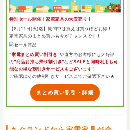
特別セール開催！家電家具の大安売り！
【8月11日(火)迄】期間中は買えば買うほどお得！
家電家具のまとめ買いも今がチャンスです！
"家電まとめ買い割引き"
や遠方のお客様にも大好評
の
"商品お持ち帰り割引き"
など
SALEと同時利用も可
能なお得な割引きサービスもございます！
ご確認はその他割引きサービスにてご確認下さい★
まとめ買い割引・詳細
もぐランドなら家電家具が全