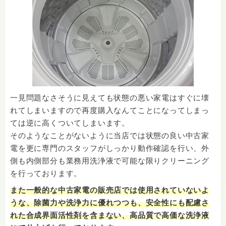
一見問題なさそうに見えても状態の悪い家電はすぐに壊
れてしまいますので再度購入なんてことになってしまっ
ては逆に高くついてしまいます。
そのようなことがないように当店では状態の良い中古家
電を更に専門のスタッフがしっかり動作確認を行い、外
側も内側部分も業務用洗浄液で可能な限りクリーニング
を行っております。
また一般的な中古家電の販売店では使用されていないよ
うな、除菌力や洗浄力に優れつつも、安全性にも配慮さ
れた合成界面活性剤を含まない、高品質で高価な洗浄液