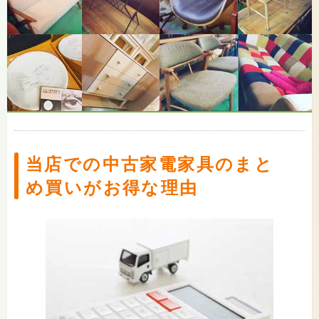
当店での中古家電家具のまと
め買いがお得な理由