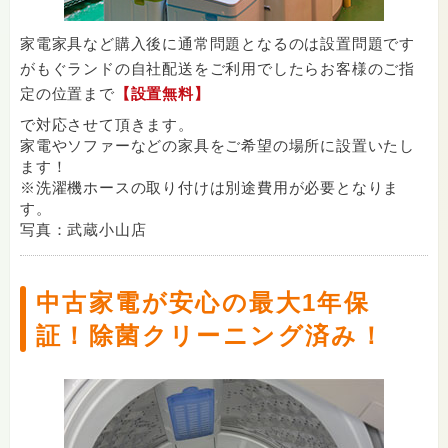
家電家具など購入後に通常問題となるのは設置問題です
がもぐランドの自社配送をご利用でしたらお客様のご指
定の位置まで
【設置無料】
で対応させて頂きます。
家電やソファーなどの家具をご希望の場所に設置いたし
ます！
※洗濯機ホースの取り付けは別途費用が必要となりま
す。
写真：武蔵小山店
中古家電が安心の最大1年保
証！除菌クリーニング済み！