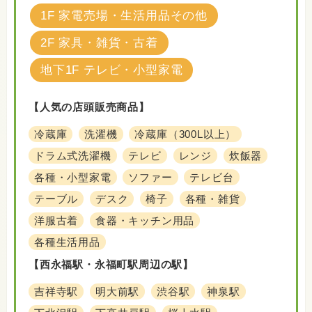
1F 家電売場・生活用品その他
2F 家具・雑貨・古着
地下1F テレビ・小型家電
【人気の店頭販売商品】
冷蔵庫
洗濯機
冷蔵庫（300L以上）
ドラム式洗濯機
テレビ
レンジ
炊飯器
各種・小型家電
ソファー
テレビ台
テーブル
デスク
椅子
各種・雑貨
洋服古着
食器・キッチン用品
各種生活用品
【西永福駅・永福町駅周辺の駅】
吉祥寺駅
明大前駅
渋谷駅
神泉駅