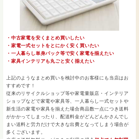
・中古家電を安くまとめ買いしたい
・家電一式セットをとにかく安く買いたい
・一人暮らし単身パック等で安く家電を揃えたい
・家具インテリアも丸ごと安く揃えたい
上記のようなまとめ買いを検討中のお客様にも当店はお
すすめです！
従来のリサイクルショップ等や家電量販店・インテリア
ショップなどで家電や家具等、一人暮らし一式セットや
新生活の家電や家具を揃えた場合商品数一点につき送料
がかかってしまったり、配送料金がどんどんかさんでし
まい送料と労力だけで大きな出費となってしまう場合が
多くございます。