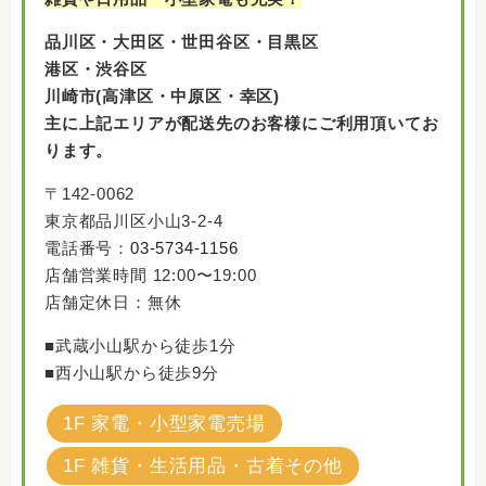
品川区・大田区・世田谷区・目黒区
港区・渋谷区
川崎市(高津区・中原区・幸区)
主に上記エリアが配送先のお客様にご利用頂いてお
ります。
〒142-0062
東京都品川区小山3-2-4
電話番号：
03-5734-1156
店舗営業時間 12:00〜19:00
店舗定休日：無休
■武蔵小山駅から徒歩1分
■西小山駅から徒歩9分
1F 家電・小型家電売場
1F 雑貨・生活用品・古着その他