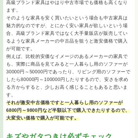
高級ブランド家具はやはり中古市場でも価格も高くなり
ます。
そのような家具を安く買いたいという場合も中古家具は
魅力的なのですが、とにかく安い家具が欲しいという場
合、高級ブランド家具ではなく大手量販店が販売してい
るような家具メーカーの中古品を狙うと激安価格で購入
が可能です。
例えば、比較的安価なイメージのあるメーカーの家具で
も、実際に商品を見てみると一人暮らし用のソファーが
30000円～50000円であったり、リビング用のソファーで
したら80000円～100000円したりするので、安さを求め
る方からすると、少しお高く感じることもあると思いま
す。
それが激安中古価格ですと一人暮らし用のソファーが
6800円～9800円など半額以下で購入できたりするので、
大変安い価格で購入が可能です。
キズやガタつきは必ずチェック