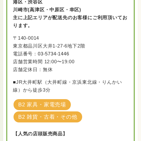
港区・渋谷区
川崎市(高津区・中原区・幸区)
主に上記エリアが配送先のお客様にご利用頂いてお
ります。
〒140-0014
東京都品川区大井1-27-6地下2階
電話番号：
03-5734-1446
店舗営業時間 12:00〜19:00
店舗定休日：無休
■JR大井町駅（大井町線・京浜東北線・りんかい
線）から徒歩3分
B2 家具・家電売場
B2 雑貨・古着・その他
【人気の店頭販売商品】