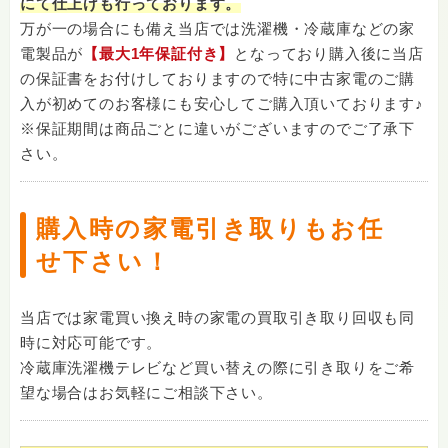
にて仕上げも行っております。
万が一の場合にも備え当店では洗濯機・冷蔵庫などの家
電製品が
【最大1年保証付き】
となっており購入後に当店
の保証書をお付けしておりますので特に中古家電のご購
入が初めてのお客様にも安心してご購入頂いております♪
※保証期間は商品ごとに違いがございますのでご了承下
さい。
購入時の家電引き取りもお任
せ下さい！
当店では家電買い換え時の家電の買取引き取り回収も同
時に対応可能です。
冷蔵庫洗濯機テレビなど買い替えの際に引き取りをご希
望な場合はお気軽にご相談下さい。