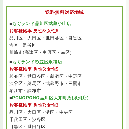
送料無料対応地域
■
もぐランド品川区武蔵小山店
お客様比率 男性5:女性5
品川区・大田区・世田谷区・目黒区
港区・渋谷区
川崎市(高津区・中原区・幸区)
■
もぐランド杉並区永福店
お客様比率 男性5:女性5
杉並区・世田谷区・新宿区・中野区
渋谷区・練馬区・武蔵野市・三鷹市
狛江市・調布市
■
PONOPONO品川区大井町店(系列店)
お客様比率 男性7:女性3
品川区・大田区・港区・中央区
千代田区・渋谷区
目黒区・世田谷区