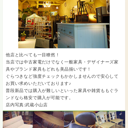
他店と比べても一目瞭然！
当店では中古家電だけでなく一般家具・デザイナーズ家
具やブランド家具もどれも美品揃いです！
ぐらつきなど強度チェックもかかしませんので安心して
お買い求めいただいております♪
普段新品では購入が難しいといった家具や雑貨ももぐラ
ンドなら格安で購入が可能です。
店内写真:武蔵小山店