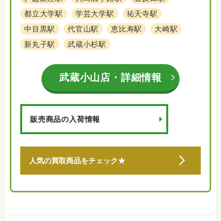
都立大学駅
学芸大学駅
祐天寺駅
中目黒駅
代官山駅
恵比寿駅
大崎駅
新丸子駅
武蔵小杉駅
武蔵小山店・詳細情報
販売商品の入荷情報
人気の買取商品をチェック★
閉じる
家電・電化製品
家具・雑貨
楽器・ギター
オーディオ
金・貴金属
プラチナ
チケット・金券
骨董・美術品