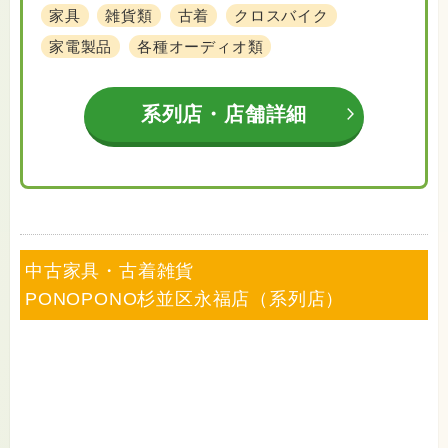
家具
雑貨類
古着
クロスバイク
家電製品
各種オーディオ類
系列店・店舗詳細
中古家具・古着雑貨
PONOPONO杉並区永福店（系列店）