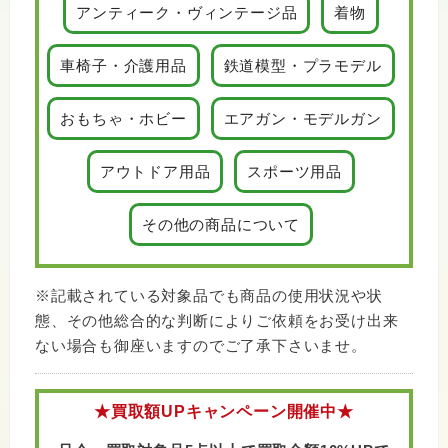
アンティーク・ヴィンテージ品
着物
車椅子・介護用品
鉄道模型・プラモデル
おもちゃ・ホビー
エアガン・モデルガン
アウトドア用品
スポーツ用品
その他の商品について
※記載されている対象品でも商品の使用状況や状
態、その他総合的な判断によりご依頼をお受け出来
ない場合も御座いますのでご了承下さいませ。
★買取額UPキャンペーン開催中★