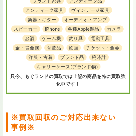
ブランド家具
アンティーク品
アンティーク家具
ヴィンテージ家具
楽器・ギター
オーディオ・アンプ
スピーカー
iPhone
各種Apple製品
カメラ
お酒
ゲーム機
釣り具
電動工具
金・貴金属
骨董品
絵画
チケット・金券
洋服・古着
ブランド品
腕時計
キャリーケース(ブランド物)
只今、もぐランドの買取では上記の商品を特に買取強
化中です！
※買取回収のご対応出来ない
事例※