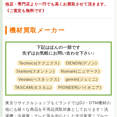
他店・専門店より一円でも高くお買取させて頂きます。
《ご査定も無料です》
機材買取メーカー
下記はほんの一部です
先ずはお気軽にお問い合わせ下さい♪
Technics(テクニクス)
DENON(デノン)
Stanton(スタントン)
Numark(ニュマーク)
Vestax(べスタックス)
gemini(ジェミニ)
TASCAM(タスカム)
PIONEER(パイオニア)
東京リサイクルショップもぐランドではDJ・DTM機材の
他にも様々な商品を不用品買取対象としております！洗
濯機・冷蔵庫・テレビ等を中心とした生活家電！ブルー