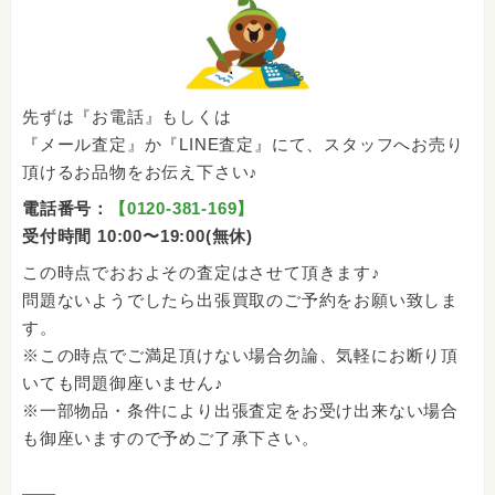
先ずは『お電話』もしくは
『メール査定』か『LINE査定』にて、スタッフへお売り
頂けるお品物をお伝え下さい♪
電話番号：
【0120-381-169】
受付時間 10:00〜19:00(無休)
この時点でおおよその査定はさせて頂きます♪
問題ないようでしたら出張買取のご予約をお願い致しま
す。
※この時点でご満足頂けない場合勿論、気軽にお断り頂
いても問題御座いません♪
※一部物品・条件により出張査定をお受け出来ない場合
も御座いますので予めご了承下さい。