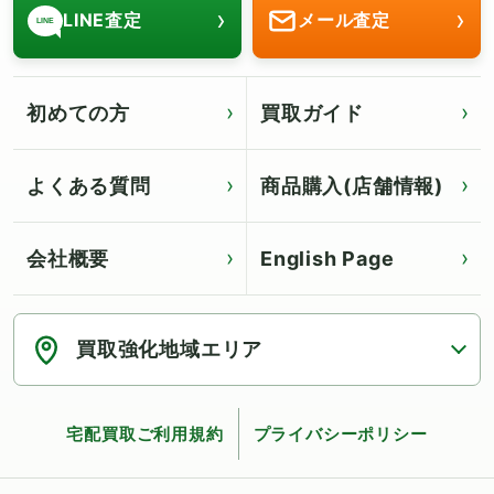
›
›
LINE査定
メール査定
LINE
初めての方
買取ガイド
よくある質問
商品購入(店舗情報)
会社概要
English Page
Click for English page
買取強化地域エリア
宅配買取ご利用規約
プライバシーポリシー