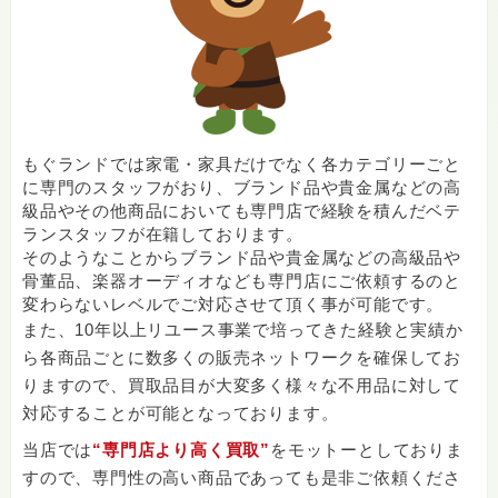
もぐランドでは家電・家具だけでなく各カテゴリーごと
に専門のスタッフがおり、ブランド品や貴金属などの高
級品やその他商品においても専門店で経験を積んだベテ
ランスタッフが在籍しております。
そのようなことからブランド品や貴金属などの高級品や
骨董品、楽器オーディオなども専門店にご依頼するのと
変わらないレベルでご対応させて頂く事が可能です。
また、10年以上リユース事業で培ってきた経験と実績か
ら各商品ごとに数多くの販売ネットワークを確保してお
りますので、買取品目が大変多く様々な不用品に対して
対応することが可能となっております。
当店では
“専門店より高く買取”
をモットーとしておりま
すので、専門性の高い商品であっても是非ご依頼くださ