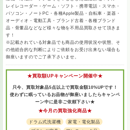
レイレコーダー・ゲーム・ソフト・携帯電話・スマホ・
パソコン・ノートPC・各種Apple製品・自転車・楽器・
オーディオ・電動工具・ブランド古着・各種ブランド
品・骨董品などなど様々な物を不用品買取させて頂きま
す！
※記載されている対象品でも商品の使用状況や状態、そ
の他総合的な判断によりご依頼をお受け出来ない場合も
御座いますのでご了承下さいませ。
★買取額UPキャンペーン開催中★
只今、買取対象品5点以上で買取金額10%UPです！
使わずに眠っているお品物が御座いましたら
キャンペ
ーン中に是非ご依頼下さい★
★今月の買取強化商品★
ドラム式洗濯機
家電・電化製品