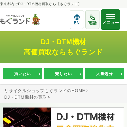
東京都内でDJ・DTM機材買取なら【もぐランド】
メニュー
EN
電話
DJ・DTM機材
高価買取ならもぐランド
買いたい
売りたい
大量処分
リサイクルショップもぐランドのHOME
DJ・DTM機材の買取