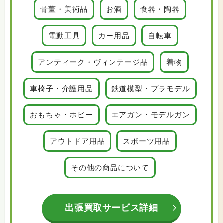
骨董・美術品
お酒
食器・陶器
電動工具
カー用品
自転車
アンティーク・ヴィンテージ品
着物
車椅子・介護用品
鉄道模型・プラモデル
おもちゃ・ホビー
エアガン・モデルガン
アウトドア用品
スポーツ用品
その他の商品について
出張買取サービス詳細