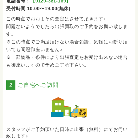
電話番号：
【0120-381-169】
受付時間 10:00〜19:00(無休)
この時点でおおよその査定はさせて頂きます♪
問題ないようでしたら出張買取のご予約をお願い致しま
す。
※この時点でご満足頂けない場合勿論、気軽にお断り頂
いても問題御座いません♪
※一部物品・条件により出張査定をお受け出来ない場合
も御座いますので予めご了承下さい。
2
ご自宅へご訪問
スタッフがご予約頂いた日時に出張（無料）にてお伺い
致します♪