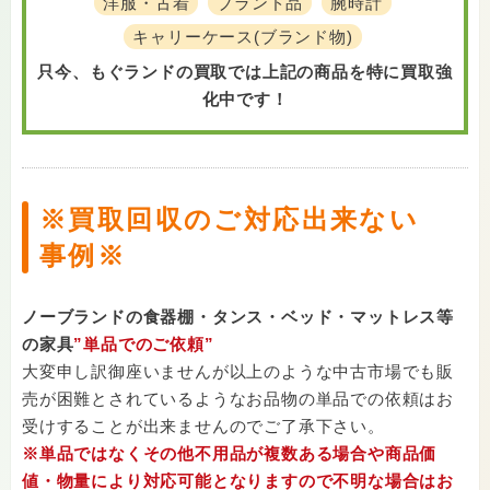
洋服・古着
ブランド品
腕時計
キャリーケース(ブランド物)
只今、もぐランドの買取では上記の商品を特に買取強
化中です！
※買取回収のご対応出来ない
事例※
ノーブランドの食器棚・タンス・ベッド・マットレス等
の家具
”単品でのご依頼”
大変申し訳御座いませんが以上のような中古市場でも販
売が困難とされているようなお品物の単品での依頼はお
受けすることが出来ませんのでご了承下さい。
※単品ではなくその他不用品が複数ある場合や商品価
値・物量により対応可能となりますので不明な場合はお