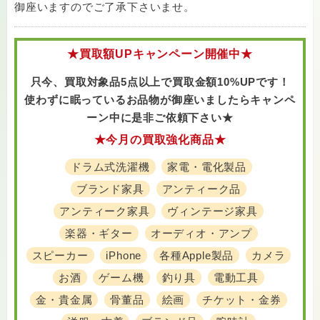
御座いますのでご了承下さいませ。
★買取額UPキャンペーン開催中★
只今、買取対象品5点以上で買取金額10%UPです！
使わずに眠っているお品物が御座いましたら
キャンペ
ーン中に是非ご依頼下さい★
★今月の買取強化商品★
ドラム式洗濯機
家電・電化製品
ブランド家具
アンティーク品
アンティーク家具
ヴィンテージ家具
楽器・ギター
オーディオ・アンプ
スピーカー
iPhone
各種Apple製品
カメラ
お酒
ゲーム機
釣り具
電動工具
金・貴金属
骨董品
絵画
チケット・金券