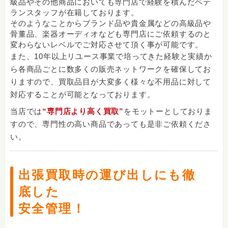
級品やその他商品においても専門店で経験を積んだベテ
ランスタッフが在籍しております。
そのようなことからブランド品や貴金属などの高級品や
骨董品、楽器オーディオなども専門店にご依頼するのと
変わらないレベルでご対応させて頂く事が可能です。
また、10年以上リユース事業で培ってきた経験と実績か
ら各商品ごとに数多くの販売ネットワークを確保してお
りますので、買取品目が大変多く様々な不用品に対して
対応することが可能となっております。
当店では
“専門店より高く買取”
をモットーとしておりま
すので、専門性の高い商品であっても是非ご依頼くださ
い。
出張買取時の運び出しにも徹
底した
安全管理！