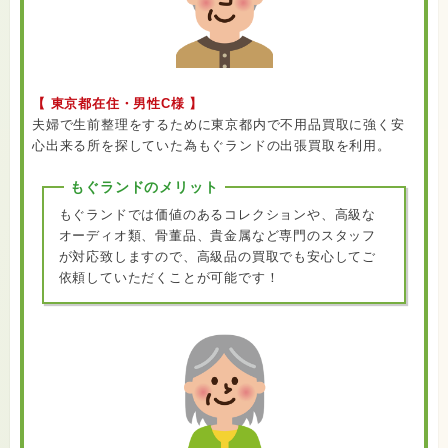
【 東京都在住・男性C様 】
夫婦で生前整理をするために東京都内で不用品買取に強く安
心出来る所を探していた為もぐランドの出張買取を利用。
もぐランドのメリット
もぐランドでは価値のあるコレクションや、高級な
オーディオ類、骨董品、貴金属など専門のスタッフ
が対応致しますので、高級品の買取でも安心してご
依頼していただくことが可能です！