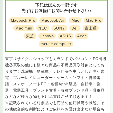
下記はほんの一部です
先ずはお気軽にお問い合わせ下さい♪
Macbook Pro
Macbook Air
iMac
Mac Pro
Mac mini
NEC
SONY
Dell
富士通
東芝
Lenovo
ASUS
Acer
mouse computer
東京リサイクルショップもぐランドでパソコン・PC周辺
機器買取の他にも様々な商品を不用品買取対象としてお
ります！洗濯機・冷蔵庫・テレビ等を中心とした生活家
電！ブルーレイレコーダー・ゲーム・ソフト・携帯電
話・スマホ・ノートPC・各種Apple製品・自転車・楽
器・電動工具・ブランド古着・各種ブランド品・骨董品
などなど様々な物を不用品買取させて頂きます！
※記載されている対象品でも商品の使用状況や状態、そ
の他総合的な判断によりご依頼をお受け出来ない場合も