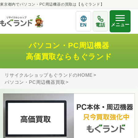
東京都内でパソコン・PC周辺機器の買取は【もぐランド】
メニュー
EN
電話
パソコン・PC周辺機器
高価買取ならもぐランド
リサイクルショップもぐランドのHOME
パソコン・PC周辺機器買取