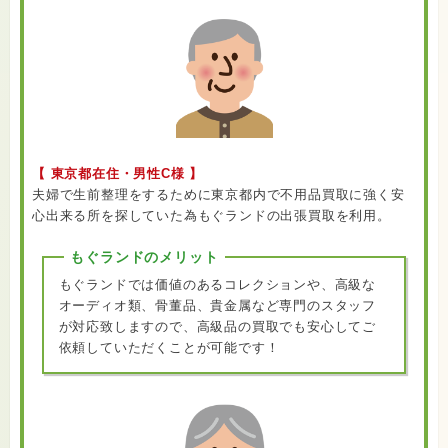
【 東京都在住・男性C様 】
夫婦で生前整理をするために東京都内で不用品買取に強く安
心出来る所を探していた為もぐランドの出張買取を利用。
もぐランドのメリット
もぐランドでは価値のあるコレクションや、高級な
オーディオ類、骨董品、貴金属など専門のスタッフ
が対応致しますので、高級品の買取でも安心してご
依頼していただくことが可能です！