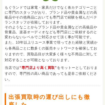
もぐランドでは家電・家具だけでなく各カテゴリーごと
に専門のスタッフがおり、ブランド品や貴金属などの高
級品やその他商品においても専門店で経験を積んだベテ
ランスタッフが在籍しております。
そのようなことからブランド品や貴金属などの高級品や
骨董品、楽器オーディオなども専門店にご依頼するのと
変わらないレベルでご対応させて頂く事が可能です。
また、10年以上リユース事業で培ってきた経験と実績か
ら各商品ごとに数多くの販売ネットワークを確保してお
りますので、買取品目が大変多く様々な不用品に対して
対応することが可能となっております。
当店では
“専門店より高く買取”
をモットーとしておりま
すので、専門性の高い商品であっても是非ご依頼くださ
い。
出張買取時の運び出しにも徹
底した