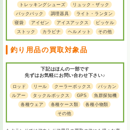
トレッキングシューズ
リュック・ザック
バックパック
調理器具
ライト・ランタン
寝袋
アイゼン
アイスアックス
ピッケル
ストック
カラビナ
ヘルメット
その他
釣り用品の買取対象品
下記はほんの一部です
先ずはお気軽にお問い合わせ下さい♪
ロッド
リール
クーラーボックス
バッカン
ルアー
タックルボックス
GPS
魚群探知機
各種ウェア
各種ケース類
各種小物類
その他