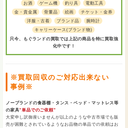
お酒
ゲーム機
釣り具
電動工具
金・貴金属
骨董品
絵画
チケット・金券
洋服・古着
ブランド品
腕時計
キャリーケース(ブランド物)
只今、もぐランドの買取では上記の商品を特に買取強
化中です！
※買取回収のご対応出来ない
事例※
ノーブランドの食器棚・タンス・ベッド・マットレス等
の家具
”単品でのご依頼”
大変申し訳御座いませんが以上のような中古市場でも販
売が困難とされているようなお品物の単品での依頼はお