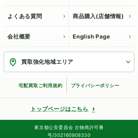
よくある質問
商品購入(店舗情報)
会社概要
English Page
Click for English page
買取強化地域エリア
宅配買取ご利用規約
プライバシーポリシー
トップページはこちら
東京都公安委員会 古物商許可番
号/302160908330