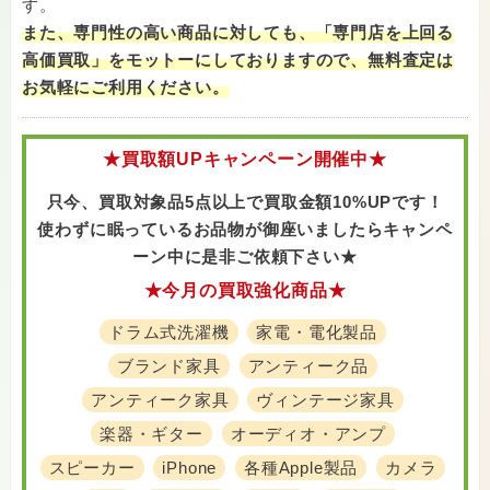
す。
また、専門性の高い商品に対しても、「専門店を上回る
高価買取」をモットーにしておりますので、無料査定は
お気軽にご利用ください。
★買取額UPキャンペーン開催中★
只今、買取対象品5点以上で買取金額10%UPです！
使わずに眠っているお品物が御座いましたら
キャンペ
ーン中に是非ご依頼下さい★
★今月の買取強化商品★
ドラム式洗濯機
家電・電化製品
ブランド家具
アンティーク品
アンティーク家具
ヴィンテージ家具
楽器・ギター
オーディオ・アンプ
スピーカー
iPhone
各種Apple製品
カメラ