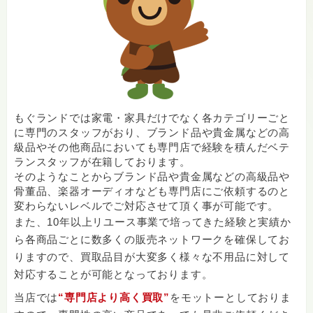
もぐランドでは家電・家具だけでなく各カテゴリーごと
に専門のスタッフがおり、ブランド品や貴金属などの高
級品やその他商品においても専門店で経験を積んだベテ
ランスタッフが在籍しております。
そのようなことからブランド品や貴金属などの高級品や
骨董品、楽器オーディオなども専門店にご依頼するのと
変わらないレベルでご対応させて頂く事が可能です。
また、10年以上リユース事業で培ってきた経験と実績か
ら各商品ごとに数多くの販売ネットワークを確保してお
りますので、買取品目が大変多く様々な不用品に対して
対応することが可能となっております。
当店では
“専門店より高く買取”
をモットーとしておりま