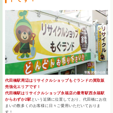
代田橋駅周辺はリサイクルショップもぐランドの買取販
売強化エリアです！
代田橋駅はリサイクルショップ永福店の最寄駅西永福駅
からわずか2駅
という近隣に位置しており、代田橋にお住
まいの数多くのお客様に日々ご愛用いただいておりま
す！