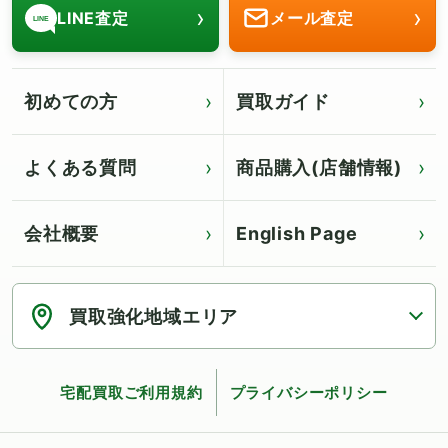
›
›
LINE査定
メール査定
LINE
初めての方
買取ガイド
よくある質問
商品購入(店舗情報)
会社概要
English Page
Click for English page
買取強化地域エリア
宅配買取ご利用規約
プライバシーポリシー