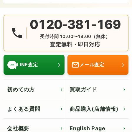
0120-381-169
無料の電話査定・見積もり お問合せは番号をタップ♪ AM10:
受付時間 10:00〜19:00（無休）
査定無料・即日対応
›
›
LINE査定
メール査定
LINE
初めての方
買取ガイド
よくある質問
商品購入(店舗情報)
会社概要
English Page
Click for English page