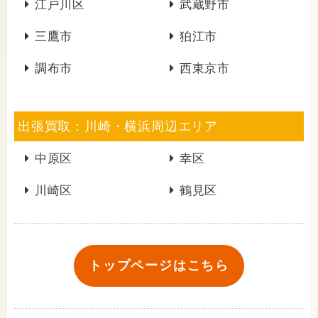
江戸川区
武蔵野市
三鷹市
狛江市
調布市
西東京市
出張買取：川崎・横浜周辺エリア
中原区
幸区
川崎区
鶴見区
トップページはこちら