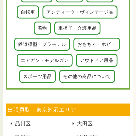
自転車
アンティーク・ヴィンテージ品
着物
車椅子・介護用品
鉄道模型・プラモデル
おもちゃ・ホビー
エアガン・モデルガン
アウトドア用品
スポーツ用品
その他の商品について
出張買取：東京対応エリア
品川区
大田区