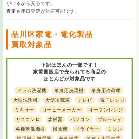
がいるから安心です。
査定も即日査定が対応可能です。
品川区家電・電化製品
買取対象品
下記はほんの一部です！
家電量販店で売られてる商品の
ほとんどが対象品です
ドラム洗濯機
単身用洗濯機
単身用冷蔵庫
大型洗濯機
大型冷蔵庫
テレビ
電子レンジ
ミキサー
コーヒーメーカー
オーブンレンジ
ガスコンロ
炊飯器
パソコン
ブルーレイ
各種映像機器
掃除機
ドライヤー
ミシン
除湿機・加湿器
美容家電
各種・小型家電