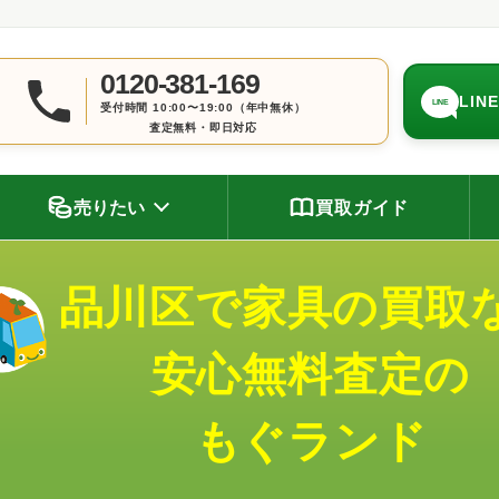
0120-381-169
LIN
LINE
受付時間 10:00〜19:00（年中無休）
査定無料・即日対応
売りたい
買取ガイド
品川区で家具の買取
安心無料査定の
もぐランド