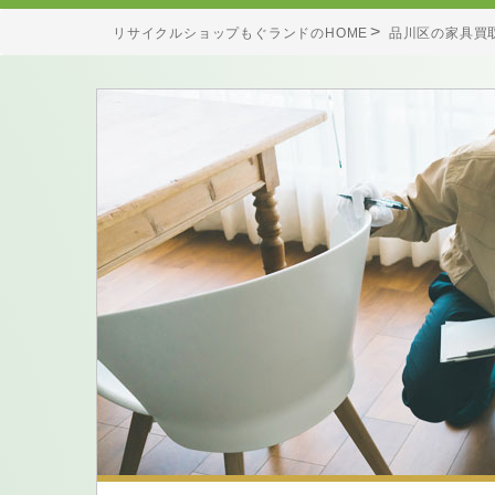
リサイクルショップもぐランドのHOME
品川区の家具買