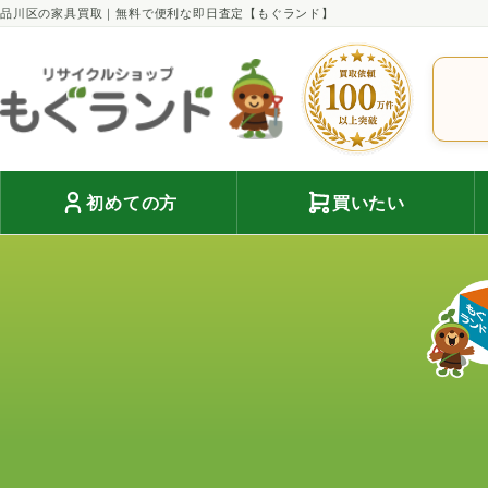
品川区の家具買取｜無料で便利な即日査定【もぐランド】
初めての方
買いたい