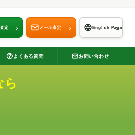
›
›
›
E査定
メール査定
English Page
よくある質問
お問い合わせ
なら