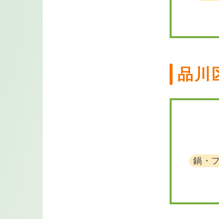
品川
鍋・