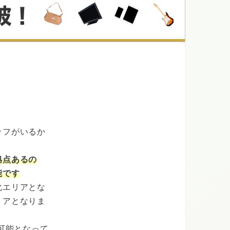
い
ッフがいるか
拠点あるの
能です
化エリアとな
リアとなりま
も可能となって