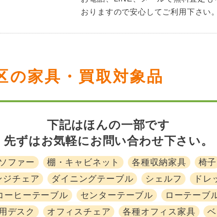
おりますので安心してご利用下さい
区の家具・買取対象品
下記はほんの一部です
先ずはお気軽にお問い合わせ下さい。
ソファー
棚・キャビネット
各種収納家具
椅子
ンジチェア
ダイニングテーブル
シェルフ
ドレ
コーヒーテーブル
センターテーブル
ローテーブ
用デスク
オフィスチェア
各種オフィス家具
ベ