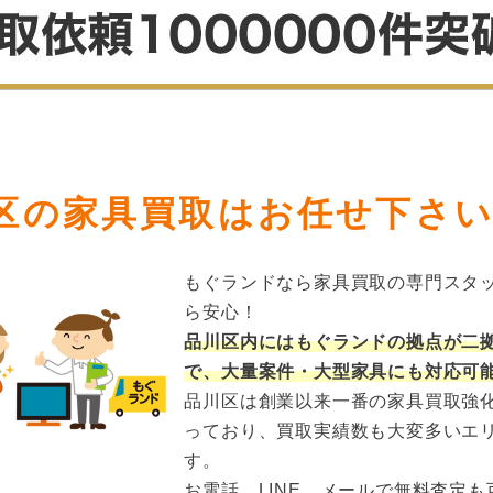
区の家具買取はお任せ下さ
もぐランドなら家具買取の専門スタ
ら安心！
品川区内にはもぐランドの拠点が二
で、大量案件・大型家具にも対応可
品川区は創業以来一番の家具買取強
っており、買取実績数も大変多いエ
す。
お電話、LINE、メールで無料査定