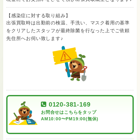
【感染症に対する取り組み】
出張買取時は出勤前の検温、手洗い、マスク着用の基準
をクリアしたスタッフが最終除菌を行なった上でご依頼
先住所へお伺い致します♪
0120-381-169
お問合せはこちらをタップ
AM10:00〜PM19:00(無休)