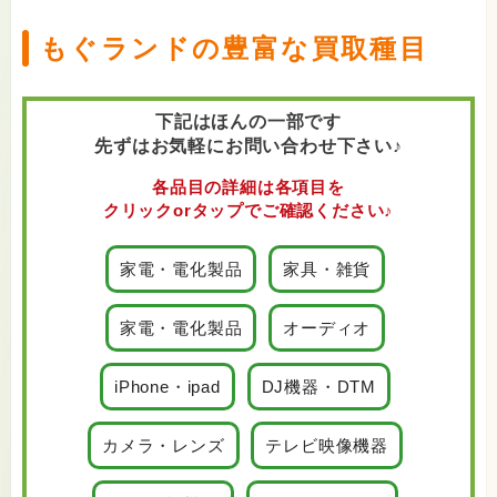
もぐランドの豊富な買取種目
下記はほんの一部です
先ずはお気軽にお問い合わせ下さい♪
各品目の詳細は各項目を
クリックorタップでご確認ください♪
家電・電化製品
家具・雑貨
家電・電化製品
オーディオ
iPhone・ipad
DJ機器・DTM
カメラ・レンズ
テレビ映像機器