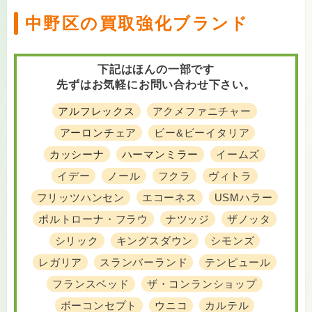
中野区の買取強化ブランド
下記はほんの一部です
先ずはお気軽にお問い合わせ下さい。
アルフレックス
アクメファニチャー
アーロンチェア
ビー&ビーイタリア
カッシーナ
ハーマンミラー
イームズ
イデー
ノール
フクラ
ヴィトラ
フリッツハンセン
エコーネス
USMハラー
ポルトローナ・フラウ
ナツッジ
ザノッタ
シリック
キングスダウン
シモンズ
レガリア
スランバーランド
テンピュール
フランスベッド
ザ・コンランショップ
ボーコンセプト
ウニコ
カルテル