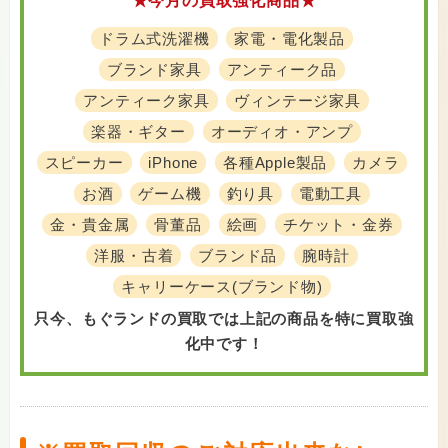
★今月の買取強化商品★
ドラム式洗濯機
家電・電化製品
ブランド家具
アンティーク品
アンティーク家具
ヴィンテージ家具
楽器・ギター
オーディオ・アンプ
スピーカー
iPhone
各種Apple製品
カメラ
お酒
ゲーム機
釣り具
電動工具
金・貴金属
骨董品
絵画
チケット・金券
洋服・古着
ブランド品
腕時計
キャリーケース(ブランド物)
只今、もぐランドの買取では上記の商品を特に買取強
化中です！