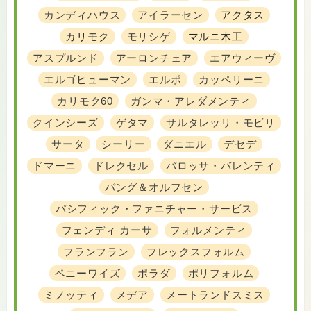
カンディハウス
アイラーセン
アクタス
カリモク
モリシゲ
マルニ木工
アスプルンド
アーロンチェア
エアウィーヴ
エルゴヒューマン
エルポ
カッペリーニ
カリモク60
ガンマ・アレダメンティ
クインシーズ
ゲタマ
サルタレッリ・モビリ
サータ
シーリー
ダニエル
デセデ
ドマーニ
ドレクセル
バロッサ・バレンティ
バング＆オルフセン
パシフィック・ファニチャー・サービス
フェンディ カーサ
フォルメンティ
フランフラン
フレックスフォルム
ペニーワイズ
ポラダ
ポリフォルム
ミノッティ
メデア
メートランドスミス