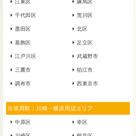
江東区
練馬区
千代田区
荒川区
墨田区
北区
葛飾区
足立区
江戸川区
武蔵野市
三鷹市
狛江市
調布市
西東京市
出張買取：川崎・横浜周辺エリア
中原区
幸区
川崎区
鶴見区