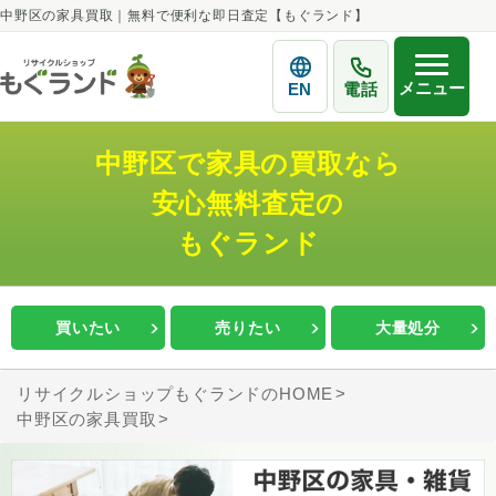
中野区の家具買取｜無料で便利な即日査定【もぐランド】
メニュー
EN
電話
中野区で家具の買取なら
安心無料査定の
もぐランド
買いたい
売りたい
大量処分
リサイクルショップもぐランドのHOME
中野区の家具買取