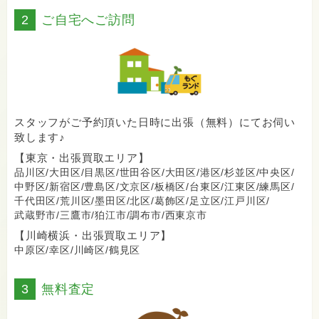
2
ご自宅へご訪問
スタッフがご予約頂いた日時に出張（無料）にてお伺い
致します♪
【東京・出張買取エリア】
品川区/
大田区/
目黒区/
世田谷区/
大田区/
港区/
杉並区/
中央区/
中野区/
新宿区/
豊島区/
文京区/
板橋区/
台東区/
江東区/
練馬区/
千代田区/
荒川区/
墨田区/
北区/
葛飾区/
足立区/
江戸川区/
武蔵野市/
三鷹市/
狛江市/
調布市/
西東京市
【川崎横浜・出張買取エリア】
中原区/
幸区/
川崎区/
鶴見区
3
無料査定