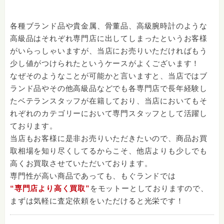
各種ブランド品や貴金属、骨董品、高級腕時計のような
高級品はそれぞれ専門店に出してしまったというお客様
がいらっしゃいますが、当店にお売りいただければもう
少し値がつけられたというケースがよくございます！
なぜそのようなことが可能かと言いますと、当店ではブ
ランド品やその他高級品などでも各専門店で長年経験し
たベテランスタッフが在籍しており、当店においてもそ
れぞれのカテゴリーにおいて専門スタッフとして活躍し
ております。
当店もお客様に是非お売りいただきたいので、商品お買
取相場を知り尽くしてるからこそ、他店よりも少しでも
高くお買取させていただいております。
専門性が高い商品であっても、もぐランドでは
“専門店より高く買取”
をモットーとしておりますので、
まずは気軽に査定依頼をいただけると光栄です！