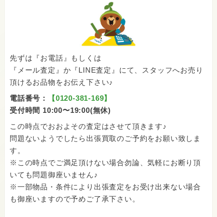
先ずは『お電話』もしくは
『メール査定』か『LINE査定』にて、スタッフへお売り
頂けるお品物をお伝え下さい♪
電話番号：
【0120-381-169】
受付時間 10:00〜19:00(無休)
この時点でおおよその査定はさせて頂きます♪
問題ないようでしたら出張買取のご予約をお願い致しま
す。
※この時点でご満足頂けない場合勿論、気軽にお断り頂
いても問題御座いません♪
※一部物品・条件により出張査定をお受け出来ない場合
も御座いますので予めご了承下さい。