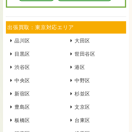
出張買取：東京対応エリア
品川区
大田区
目黒区
世田谷区
渋谷区
港区
中央区
中野区
新宿区
杉並区
豊島区
文京区
板橋区
台東区